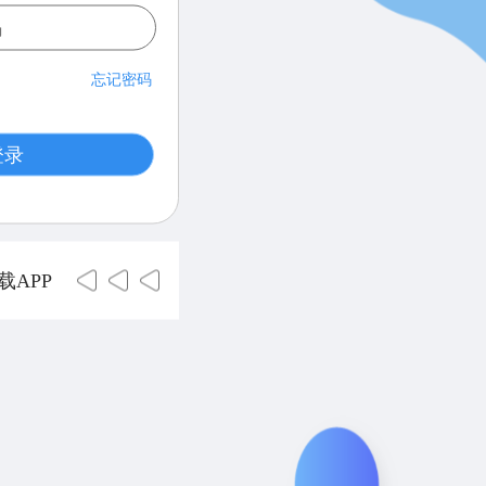
忘记密码
登录
载APP